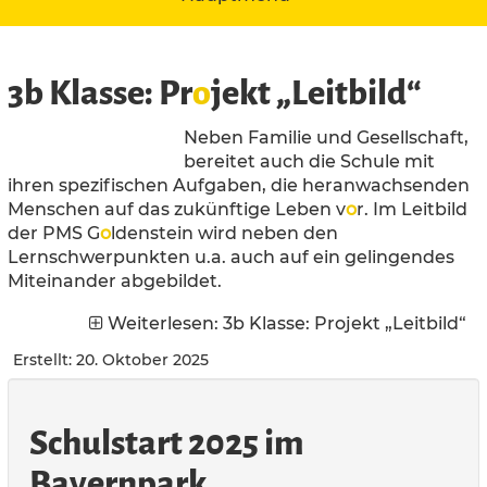
3b Klasse: Pr
o
jekt „Leitbild“
Neben Familie und Gesellschaft,
bereitet auch die Schule mit
ihren spezifischen Aufgaben, die heranwachsenden
Menschen auf das zukünftige Leben v
o
r. Im Leitbild
der PMS G
o
ldenstein wird neben den
Lernschwerpunkten u.a. auch auf ein gelingendes
Miteinander abgebildet.
Weiterlesen: 3b Klasse: Projekt „Leitbild“
Erstellt: 20. Oktober 2025
Schulstart 2025 im
Bayernpark