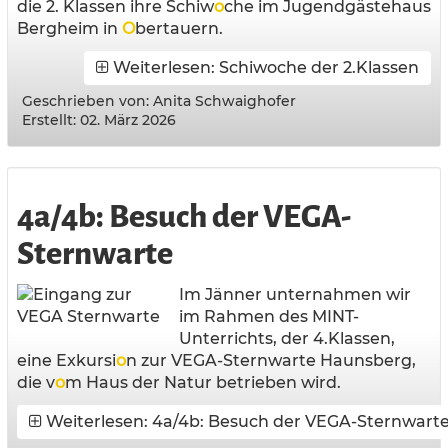
die 2. Klassen ihre Schiw
o
che im Jugendgästehaus
Bergheim in
O
bertauern.
Weiterlesen: Schiwoche der 2.Klassen
Geschrieben von:
Anita Schwaighofer
Erstellt: 02. März 2026
4a/4b: Besuch der VEGA-
Sternwarte
Im Jänner unternahmen wir
im Rahmen des MINT-
Unterrichts, der 4.Klassen,
eine Exkursi
o
n zur VEGA-Sternwarte Haunsberg,
die v
o
m Haus der Natur betrieben wird.
Weiterlesen: 4a/4b: Besuch der VEGA-Sternwart