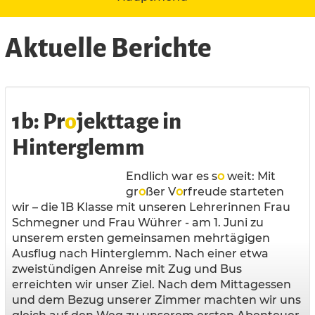
Aktuelle Berichte
1b: Pr
o
jekttage in
Hinterglemm
Endlich war es s
o
weit: Mit
gr
o
ßer V
o
rfreude starteten
wir – die 1B Klasse mit unseren Lehrerinnen Frau
Schmegner und Frau Wührer - am 1. Juni zu
unserem ersten gemeinsamen mehrtägigen
Ausflug nach Hinterglemm. Nach einer etwa
zweistündigen Anreise mit Zug und Bus
erreichten wir unser Ziel. Nach dem Mittagessen
und dem Bezug unserer Zimmer machten wir uns