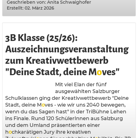
Geschrieben von:
Anita Schwaighofer
Erstellt: 02. März 2026
3B Klasse (25/26):
Auszeichnungsveranstaltung
zum Kreativwettbewerb
"Deine Stadt, deine M
o
ves"
Mit viel Elan der fünf
ausgewählten Salzburger
Schulklassen ging der Kreativwettbewerb "Deine
Stadt, deine M
o
ves - wie wir uns 2040 bewegen,
wenn du das Sagen hast" in der TriBühne Lehen
ins Finale. Rund 120 SchülerInnen aus Salzburg
und dem Umland präsentierten einer
h
o
chkarätigen Jury ihre kreativen