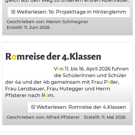
gleich auf den Weg zu unserem ersten Abenteuer.
Weiterlesen: 1b: Projekttage in Hinterglemm
Geschrieben von:
Marion Schmegner
Erstellt: 11. Juni 2026
R
o
mreise der 4.Klassen
V
o
n 11. bis 16. April 2026 fuhren
die Schülerinnen und Schüler
der 4a und der 4b gemeinsam mit Frau P
o
ller,
Frau Lenzbauer, Frau Hutegger und Herrn
Pfisterer nach R
o
m.
Weiterlesen: Romreise der 4.Klassen
Geschrieben von:
Alfred Pfisterer
Erstellt: 11. Mai 2026