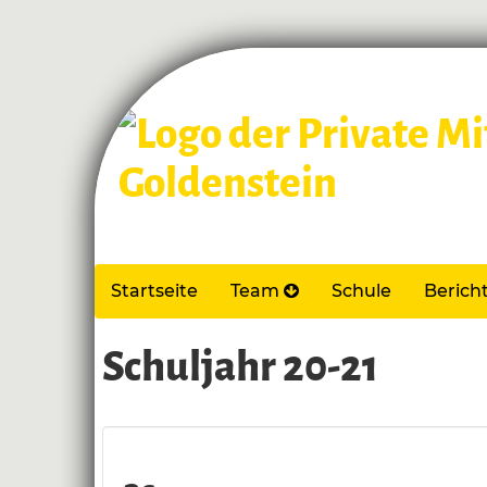
Startseite
Team
Schule
Berich
Schuljahr 20-21