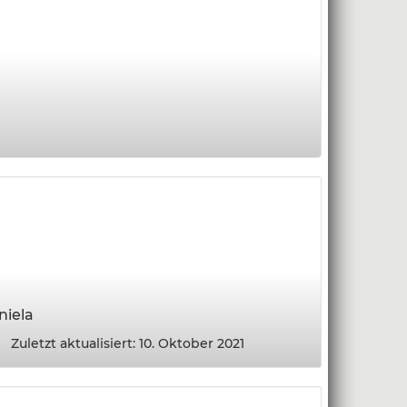
niela
Zuletzt aktualisiert: 10. Oktober 2021