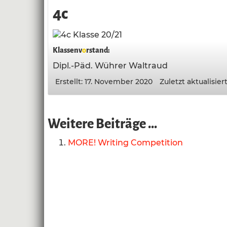
4c
Klassenv
o
rstand:
Dipl.-Päd. Wührer Waltraud
Erstellt: 17. November 2020
Zuletzt aktualisier
Weitere Beiträge …
MORE! Writing Competition