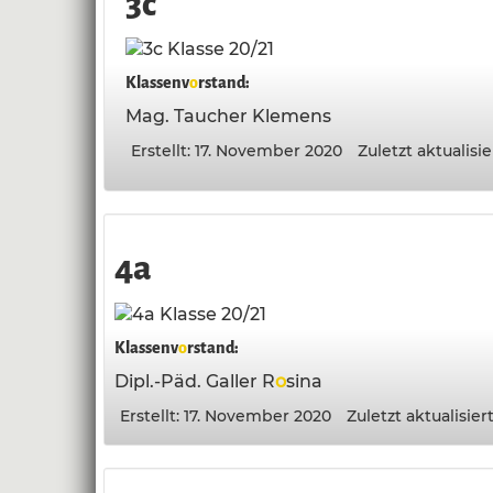
3c
Klassenv
o
rstand:
Mag. Taucher Klemens
Erstellt: 17. November 2020
Zuletzt aktualisie
4a
Klassenv
o
rstand:
Dipl.-Päd. Galler R
o
sina
Erstellt: 17. November 2020
Zuletzt aktualisier