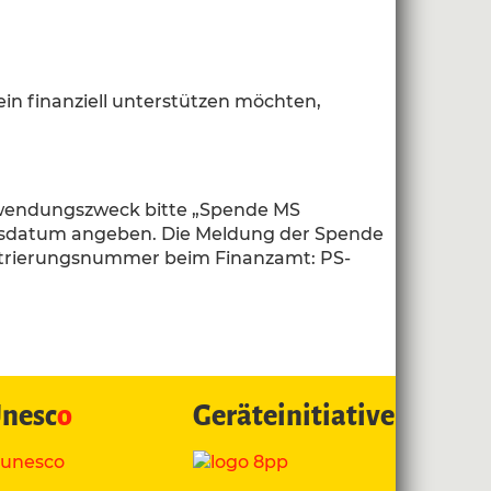
ein finanziell unterstützen möchten,
erwendungszweck bitte „Spende MS
tsdatum angeben. Die Meldung der Spende
istrierungsnummer beim Finanzamt: PS-
nesc
o
Geräteinitiative