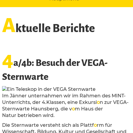
A
ktuelle Berichte
4
a/4b: Besuch der VEGA-
Sternwarte
Im Jänner unternahmen wir im Rahmen des MINT-
Unterrichts, der 4.Klassen, eine Exkursi
o
n zur VEGA-
Sternwarte Haunsberg, die v
o
m Haus der
Natur betrieben wird.
Die Sternwarte versteht sich als Plattf
o
rm für
Wissenschaft, Bildung, Kultur und Gesellschaft und