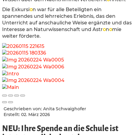
Die Exkursi
o
n war für alle Beteiligten ein
spannendes und lehrreiches Erlebnis, das den
Unterricht auf anschauliche Weise ergänzte und das
Interesse an Naturwissenschaft und Astr
o
n
o
mie
weiter förderte.
Geschrieben von:
Anita Schwaighofer
Erstellt: 02. März 2026
NEU: Ihre Spende an die Schule ist