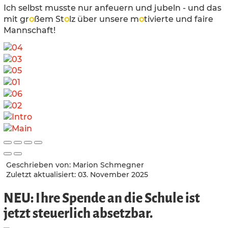
Ich selbst musste nur anfeuern und jubeln - und das
mit gr
o
ßem St
o
lz über unsere m
o
tivierte und faire
Mannschaft!
Geschrieben von:
Marion Schmegner
Zuletzt aktualisiert: 03. November 2025
NEU: Ihre Spende an die Schule ist
jetzt steuerlich absetzbar.