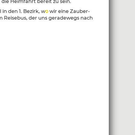
ie Heimfahrt bereit zu sein.
 in den 1. Bezirk, w
o
wir eine Zauber-
im Reisebus, der uns geradewegs nach