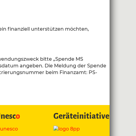
ein finanziell unterstützen möchten,
erwendungszweck bitte „Spende MS
tsdatum angeben. Die Meldung der Spende
istrierungsnummer beim Finanzamt: PS-
nesc
o
Geräteinitiative