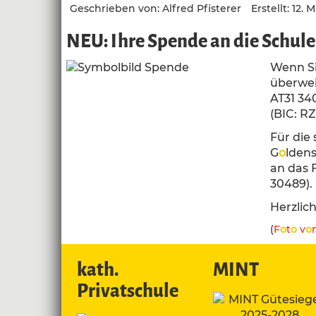
Geschrieben von:
Alfred Pfisterer
Erstellt: 12. 
NEU: Ihre Spende an die Schule 
Wenn Si
überwei
AT31 34
(BIC: RZ
Für die
G
o
ldens
an das 
30489).
Herzlic
(
F
o
t
o
v
o
kath.
MINT
Privatschule