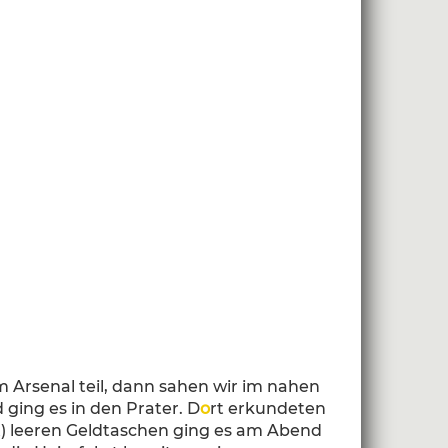
Arsenal teil, dann sahen wir im nahen
 ging es in den Prater. D
o
rt erkundeten
t) leeren Geldtaschen ging es am Abend