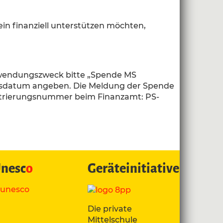
ein finanziell unterstützen möchten,
erwendungszweck bitte „Spende MS
tsdatum angeben. Die Meldung der Spende
istrierungsnummer beim Finanzamt: PS-
nesc
o
Geräteinitiative
Die private
Mittelschule