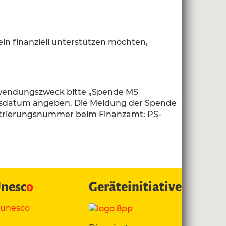
ein finanziell unterstützen möchten,
erwendungszweck bitte „Spende MS
tsdatum angeben. Die Meldung der Spende
istrierungsnummer beim Finanzamt: PS-
nesc
o
Geräteinitiative