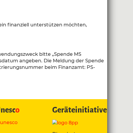
ein finanziell unterstützen möchten,
erwendungszweck bitte „Spende MS
tsdatum angeben. Die Meldung der Spende
istrierungsnummer beim Finanzamt: PS-
nesc
o
Geräteinitiative