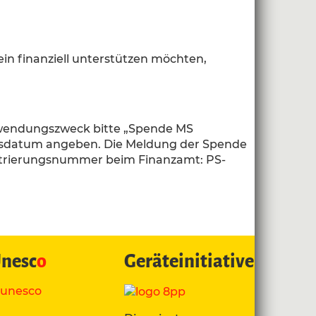
ein finanziell unterstützen möchten,
erwendungszweck bitte „Spende MS
tsdatum angeben. Die Meldung der Spende
istrierungsnummer beim Finanzamt: PS-
nesc
o
Geräteinitiative